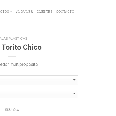
CTOS
ALQUILER
CLIENTES
CONTACTO
AJAS PLÁSTICAS
 Torito Chico
edor multipropósito
SKU:
C14