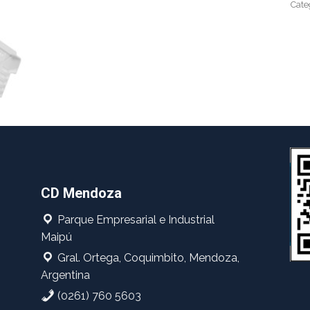
Cate
CD Mendoza
Parque Empresarial e Industrial
Maipú
Gral. Ortega, Coquimbito, Mendoza,
Argentina
(0261) 760 5603