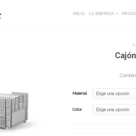
INICIO
LA EMPRESA
PRODU
C
Cajón
Conten
Material
Color