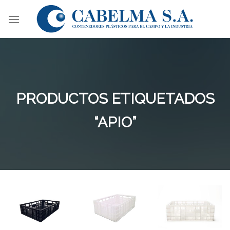
Skip
to
content
PRODUCTOS ETIQUETADOS
“APIO”