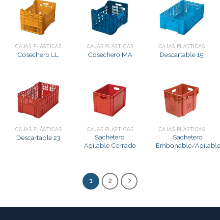
CAJAS PLÁSTICAS
CAJAS PLÁSTICAS
CAJAS PLÁSTICAS
Cosechero LL
Cosechero MA
Descartable 15
CAJAS PLÁSTICAS
CAJAS PLÁSTICAS
CAJAS PLÁSTICAS
Sachetero
Sachetero
Descartable 23
Apilable Cerrado
Embonable/Apilabl
1
2