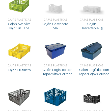
CAJAS PLÁSTICAS
CAJAS PLÁSTICAS
CAJAS PLÁSTICAS
Cajón Ave Viva
Cajón Cosechero
Cajón
Bajo Sin Tapa
MA
Descartable 15
CAJAS PLÁSTICAS
CAJAS PLÁSTICAS
CAJAS PLÁSTICAS
Cajón Logístico con
Cajón Logístico con
Cajón Frutillero
Tapa/Alto/Cerrado
Tapa/Bajo/Cerrado