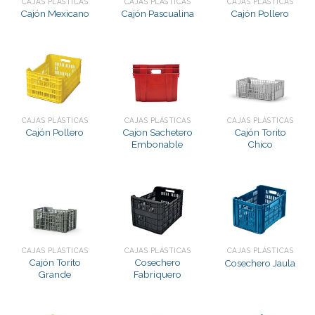
CAJAS PLÁSTICAS
CAJAS PLÁSTICAS
CAJAS PLÁSTICAS
Cajón Mexicano
Cajón Pascualina
Cajón Pollero
CAJAS PLÁSTICAS
CAJAS PLÁSTICAS
CAJAS PLÁSTICAS
Cajon Sachetero
Cajón Torito
Cajón Pollero
Embonable
Chico
CAJAS PLÁSTICAS
CAJAS PLÁSTICAS
CAJAS PLÁSTICAS
Cajón Torito
Cosechero
Cosechero Jaula
Grande
Fabriquero