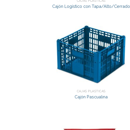
CAJAS PLÁSTICAS
Cajón Logístico con Tapa/Alto/Cerrad
CAJAS PLÁSTICAS
Cajón Pascualina