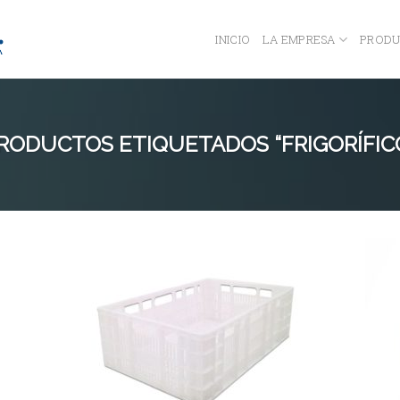
INICIO
LA EMPRESA
PRODU
RODUCTOS ETIQUETADOS “FRIGORÍFIC