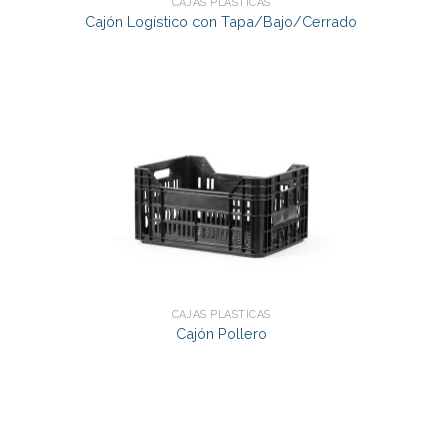
CAJAS PLÁSTICAS
o
Cajón Logístico con Tapa/Bajo/Cerrado
CAJAS PLÁSTICAS
Cajón Pollero