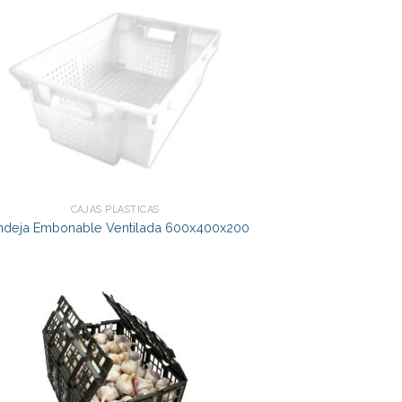
CAJAS PLÁSTICAS
ndeja Embonable Ventilada 600x400x200