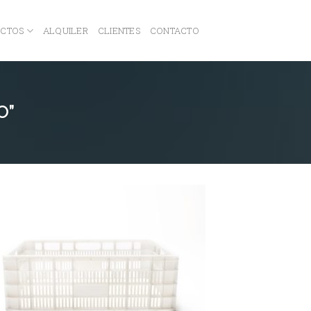
CTOS
ALQUILER
CLIENTES
CONTACTO
O”