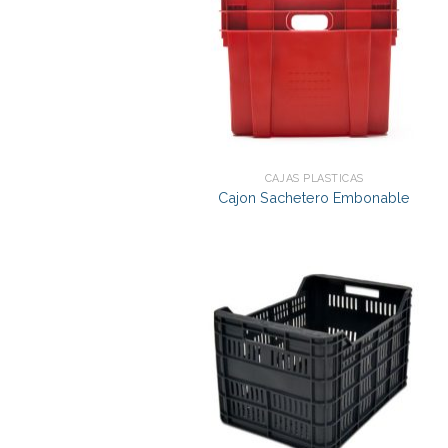
CAJAS PLÁSTICAS
Cajon Sachetero Embonable