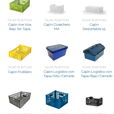
CAJAS PLÁSTICAS
CAJAS PLÁSTICAS
CAJAS PLÁSTICAS
Cajón Ave Viva
Cajón Cosechero
Cajón
Bajo Sin Tapa
MA
Descartable 15
CAJAS PLÁSTICAS
CAJAS PLÁSTICAS
CAJAS PLÁSTICAS
Cajón Logístico con
Cajón Logístico con
Cajón Frutillero
Tapa/Alto/Cerrado
Tapa/Bajo/Cerrado