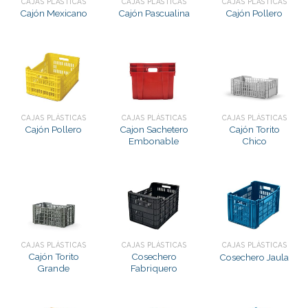
CAJAS PLÁSTICAS
CAJAS PLÁSTICAS
CAJAS PLÁSTICAS
Cajón Mexicano
Cajón Pascualina
Cajón Pollero
CAJAS PLÁSTICAS
CAJAS PLÁSTICAS
CAJAS PLÁSTICAS
Cajon Sachetero
Cajón Torito
Cajón Pollero
Embonable
Chico
CAJAS PLÁSTICAS
CAJAS PLÁSTICAS
CAJAS PLÁSTICAS
Cajón Torito
Cosechero
Cosechero Jaula
Grande
Fabriquero