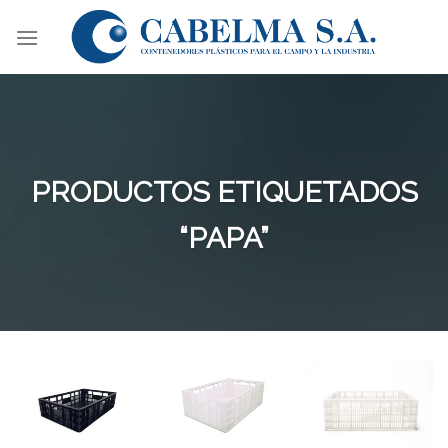
Skip
to
content
PRODUCTOS ETIQUETADOS
“PAPA”