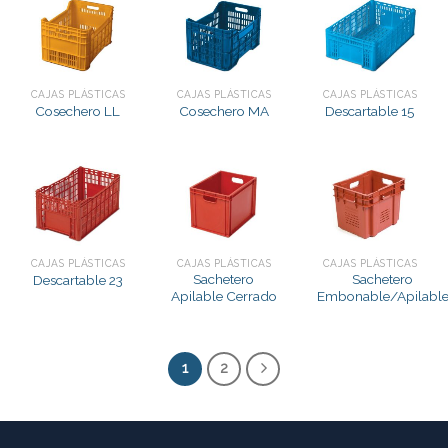
CAJAS PLÁSTICAS
CAJAS PLÁSTICAS
CAJAS PLÁSTICAS
Cosechero LL
Cosechero MA
Descartable 15
CAJAS PLÁSTICAS
CAJAS PLÁSTICAS
CAJAS PLÁSTICAS
Sachetero
Sachetero
Descartable 23
Apilable Cerrado
Embonable/Apilabl
1
2