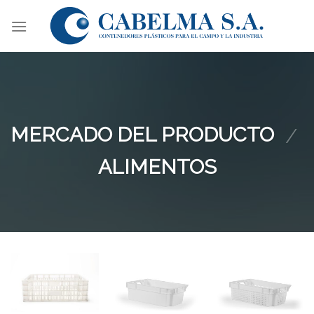
Skip
to
content
MERCADO DEL PRODUCTO
/
ALIMENTOS