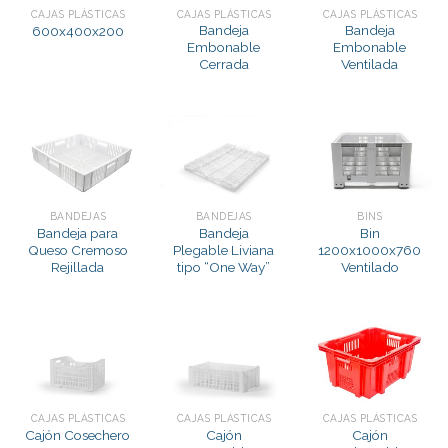
CAJAS PLÁSTICAS
CAJAS PLÁSTICAS
CAJAS PLÁSTICAS
Bandeja
Bandeja
600x400x200
Embonable
Embonable
Cerrada
Ventilada
BANDEJAS
BANDEJAS
BINS
Bandeja para
Bandeja
Bin
Queso Cremoso
Plegable Liviana
1200x1000x760
Rejillada
tipo “One Way”
Ventilado
CAJAS PLÁSTICAS
CAJAS PLÁSTICAS
CAJAS PLÁSTICAS
Cajón Cosechero
Cajón
Cajón