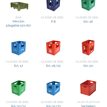
BINS
CAJONES DE BEBIDAS
CAJONES DE BEBIDAS
Mini bin
P 8
RA-16
plegable 120×80
CAJONES DE BEBIDAS
CAJONES DE BEBIDAS
CAJONES DE BEBIDAS
RA-17
RA-18/22
RA-20
CAJONES DE BEBIDAS
CAJONES DE BEBIDAS
CAJAS PLÁSTICAS
Sachetero
RA-30/31
RA-32/33