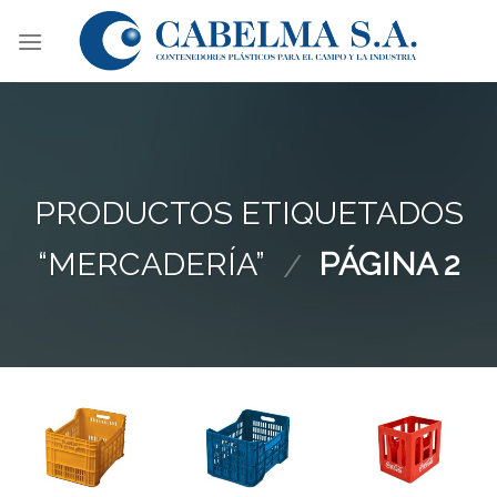
Skip
to
content
PRODUCTOS ETIQUETADOS
“MERCADERÍA”
PÁGINA 2
/