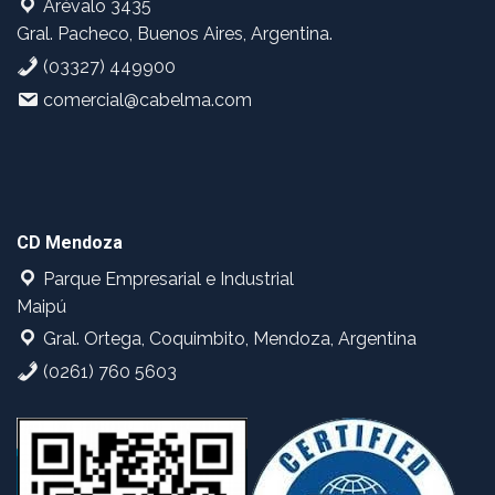
Arévalo 3435
Gral. Pacheco, Buenos Aires, Argentina.
(03327) 449900
comercial@cabelma.com
CD Mendoza
Parque Empresarial e Industrial
Maipú
Gral. Ortega, Coquimbito, Mendoza, Argentina
(0261) 760 5603