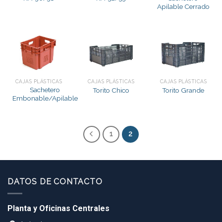
Apilable Cerrado
CAJAS PLÁSTICAS
CAJAS PLÁSTICAS
CAJAS PLÁSTICAS
Sachetero
Torito Chico
Torito Grande
Embonable/Apilable
1
2
DATOS DE CONTACTO
Planta y Oficinas Centrales