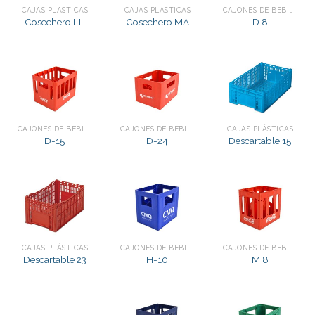
CAJAS PLÁSTICAS
CAJAS PLÁSTICAS
CAJONES DE BEBIDAS
Cosechero LL
Cosechero MA
D 8
CAJONES DE BEBIDAS
CAJONES DE BEBIDAS
CAJAS PLÁSTICAS
D-15
D-24
Descartable 15
CAJAS PLÁSTICAS
CAJONES DE BEBIDAS
CAJONES DE BEBIDAS
Descartable 23
H-10
M 8