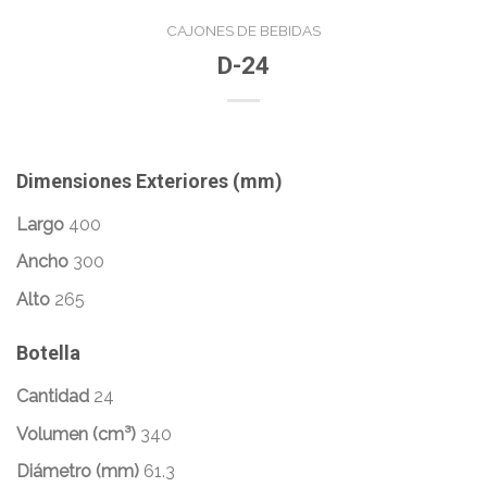
CAJONES DE BEBIDAS
D-24
Dimensiones Exteriores (mm)
Largo
400
Ancho
300
Alto
265
Botella
Cantidad
24
Volumen (cm³)
340
Diámetro (mm)
61.3