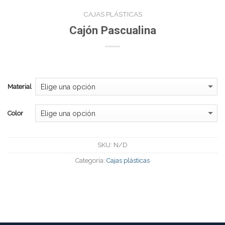
CAJAS PLÁSTICAS
Cajón Pascualina
Material
Color
SKU:
N/D
Categoría:
Cajas plásticas