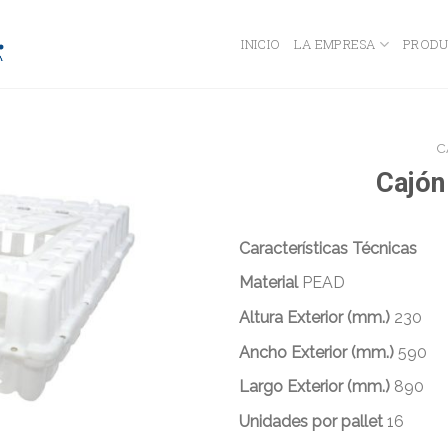
INICIO
LA EMPRESA
PRODU
C
Cajón
Características Técnicas
Material
PEAD
Altura Exterior (mm.)
230
Ancho Exterior (mm.)
590
Largo Exterior (mm.)
890
Unidades por pallet
16