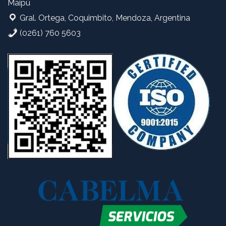
Maipú
Gral. Ortega, Coquimbito, Mendoza, Argentina
(0261) 760 5603