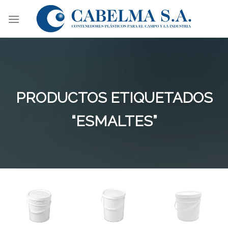
Skip
to
content
PRODUCTOS ETIQUETADOS
“ESMALTES”